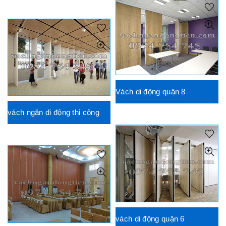
Vách di động quận 8
vách ngăn di động thi công
vách di động quận 6