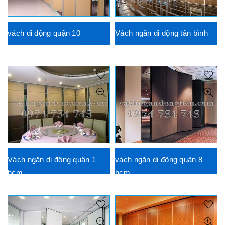
vách di động quận 10
Vách ngăn di động tân bình
Vách ngăn di động quận 1
vách ngăn di động quận 8
hcm
hcm