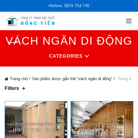
Hotline: 0974 754 745
VÁCH NGĂN DI ĐỘNG
CATEGORIES
Trang chủ
Sản phẩm được gắn thẻ “vách ngăn di động”
Trang 4
Filters