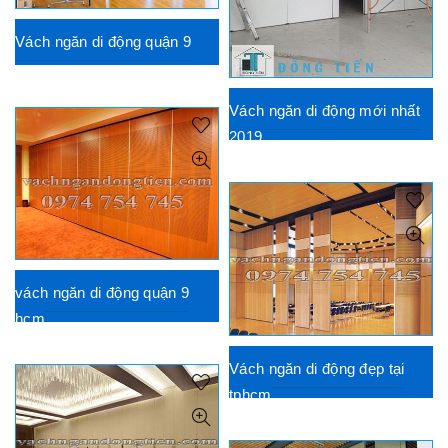
Vách ngăn di động quận 9
Vách ngăn di động mới nhất
2019
vách ngăn di động quận 9
hcm
Vách ngăn di động đẹp tại
tphcm