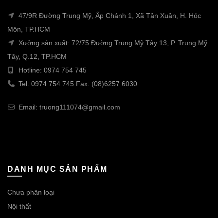
47/9R Đường Trung Mỹ, Ấp Chánh 1, Xã Tân Xuân, H. Hóc
Môn, TP.HCM
Xưởng sản xuất: 72/75 Đường Trung Mỹ Tây 13, P. Trung Mỹ
Tây, Q.12, TP.HCM
Hotline: 0974 754 745
Tel: 0974 754 745 Fax: (08)6257 6030
Email: truong111074@gmail.com
DANH MỤC SẢN PHẨM
Chưa phân loại
Nội thất