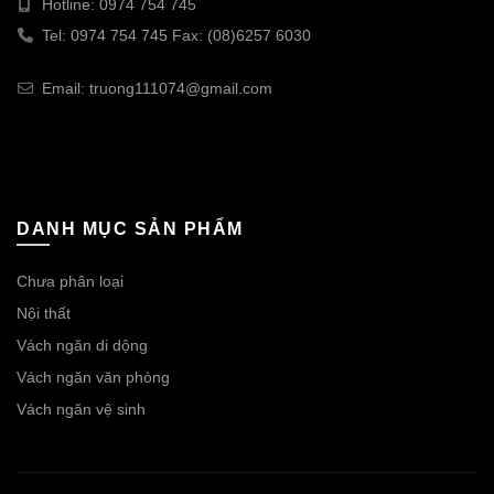
Hotline: 0974 754 745
Tel: 0974 754 745 Fax: (08)6257 6030
Email: truong111074@gmail.com
DANH MỤC SẢN PHẨM
Chưa phân loại
Nội thất
Vách ngăn di dộng
Vách ngăn văn phòng
Vách ngăn vệ sinh