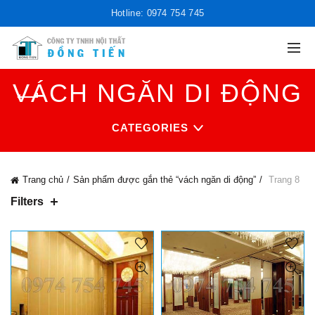
Hotline: 0974 754 745
VÁCH NGĂN DI ĐỘNG
CATEGORIES
Trang chủ
Sản phẩm được gắn thẻ “vách ngăn di động”
Trang 8
Filters