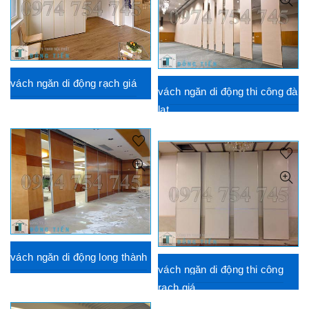
vách ngăn di động rạch giá
vách ngăn di động thi công đà
lạt
vách ngăn di động long thành
vách ngăn di động thi công
rạch giá