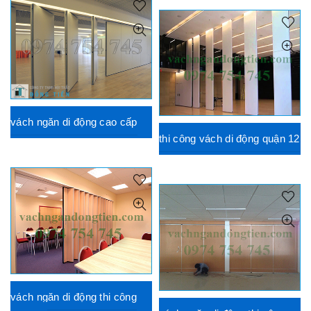
vách ngăn di động cao cấp
thi công vách di động quận 12
vách ngăn di động thi công