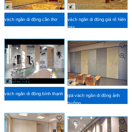
vách ngăn di động cần thơ
vách ngăn di động giá rẻ hiện
nay
vách ngăn di động bình thạnh
giá vách ngăn di động ảnh
hưởng