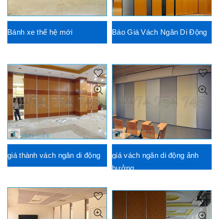
Bánh xe thế hệ mới
Báo Giá Vách Ngăn Di Động
giá thành vách ngăn di động
giá vách ngăn di động ảnh
hưởng