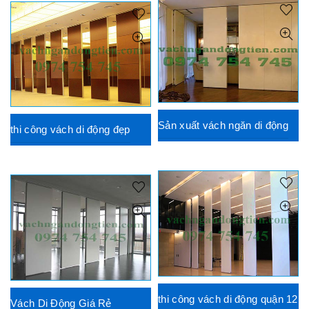
Sản xuất vách ngăn di động
thi công vách di động đẹp
thi công vách di động quận 12
Vách Di Động Giá Rẻ