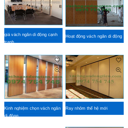
giá vách ngăn di động cạnh
Hoạt động vách ngăn di động
tranh
Kinh nghiệm chọn vách ngăn
Ray nhôm thế hệ mới
di động