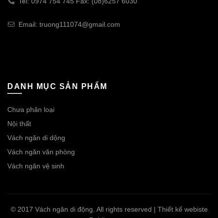
Tel: 0974 754 745 Fax: (08)6257 6030
Email: truong111074@gmail.com
DANH MỤC SẢN PHẨM
Chưa phân loại
Nội thất
Vách ngăn di dộng
Vách ngăn văn phòng
Vách ngăn vệ sinh
© 2017 Vách ngăn di động. All rights reserved | Thiết kế webiste