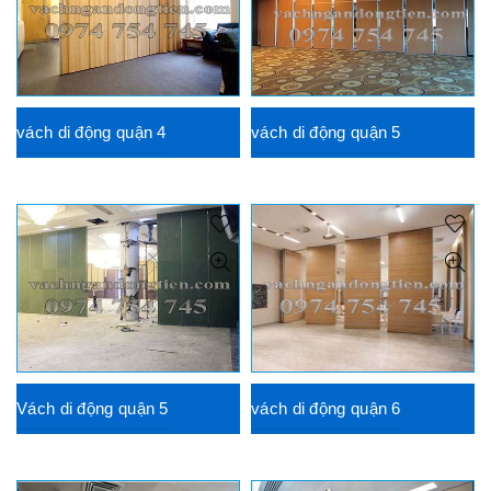
vách di động quận 4
vách di động quận 5
Vách di động quận 5
vách di động quận 6