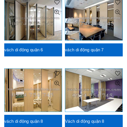
vách di động quận 6
vách di động quận 7
vách di động quận 8
Vách di động quận 8