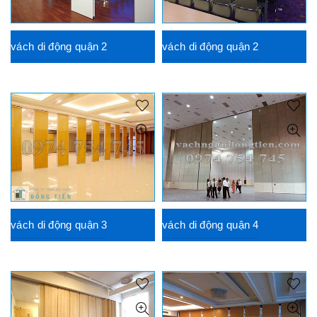
vách di động quận 2
vách di động quận 2
vách di động quận 3
vách di động quận 4