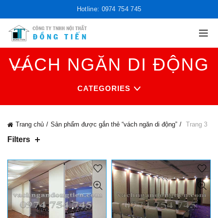
Hotline: 0974 754 745
VÁCH NGĂN DI ĐỘNG
CATEGORIES
Trang chủ
Sản phẩm được gắn thẻ “vách ngăn di động”
Trang 3
Filters