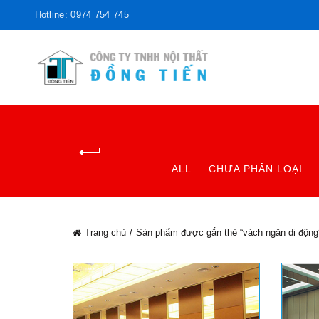
Hotline: 0974 754 745
ALL
CHƯA PHÂN LOẠI
Trang chủ
Sản phẩm được gắn thẻ “vách ngăn di động