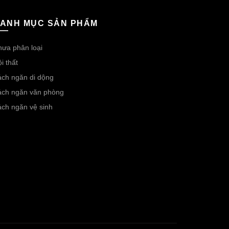
ANH MỤC SẢN PHẨM
ưa phân loại
i thất
ch ngăn di dộng
ách ngăn văn phòng
ch ngăn vệ sinh