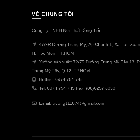
VỀ CHÚNG TÔI
Công Ty TNHH Nội Thất Đồng Tiến
47/9R Đường Trung Mỹ, Ấp Chánh 1, Xã Tân Xuân
H. Hóc Môn, TP.HCM
Xưởng sản xuất: 72/75 Đường Trung Mỹ Tây 13, P
Trung Mỹ Tây, Q.12, TP.HCM
Hotline: 0974 754 745
Tel: 0974 754 745 Fax: (08)6257 6030
Email: truong111074@gmail.com