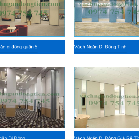
ăn di động quận 5
Vách Ngăn Di Động Tỉnh
găn Di Động
Vách Ngăn Di Động Giá Rẻ Tỉ