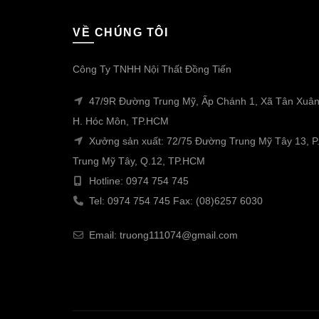
VỀ CHÚNG TÔI
Công Ty TNHH Nội Thất Đồng Tiến
47/9R Đường Trung Mỹ, Ấp Chánh 1, Xã Tân Xuân
H. Hóc Môn, TP.HCM
Xưởng sản xuất: 72/75 Đường Trung Mỹ Tây 13, P
Trung Mỹ Tây, Q.12, TP.HCM
Hotline: 0974 754 745
Tel: 0974 754 745 Fax: (08)6257 6030
Email: truong111074@gmail.com