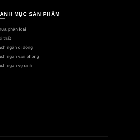
ANH MỤC SẢN PHẨM
ưa phân loại
i thất
ch ngăn di dộng
ách ngăn văn phòng
ch ngăn vệ sinh