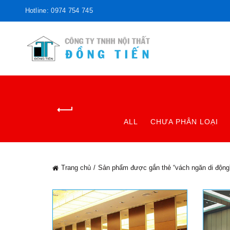
Hotline: 0974 754 745
ALL
CHƯA PHÂN LOẠI
Trang chủ
Sản phẩm được gắn thẻ “vách ngăn di động