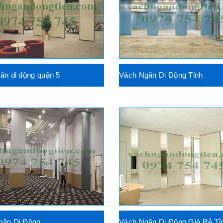
ăn di động quận 5
Vách Ngăn Di Động Tỉnh
găn Di Động
Vách Ngăn Di Động Giá Rẻ Tỉ