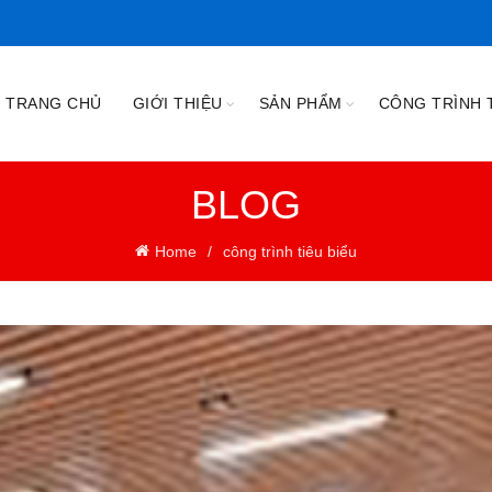
TRANG CHỦ
GIỚI THIỆU
SẢN PHẨM
CÔNG TRÌNH T
BLOG
Home
công trình tiêu biểu