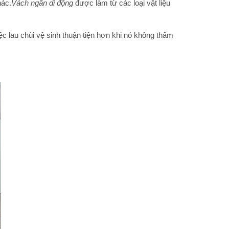
hác.
Vách ngăn di động
được làm từ các loại vật liệu
 lau chùi vệ sinh thuận tiện hơn khi nó không thấm