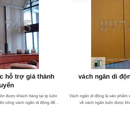
 hỗ trợ giá thành
vách ngăn di độ
huyển
uôn được khách hàng tại tp luôn
Vách ngăn di động là sản phẩm đ
thi công vách ngăn di động để...
về vách ngăn luôn được khá