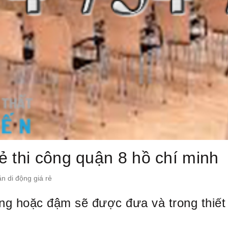
ẻ thi công quận 8 hồ chí minh
n di động giá rẻ
g hoặc đậm sẽ được đưa và trong thiết