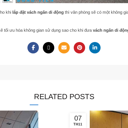
ho khi
lắp đặt vách ngăn di động
thì văn phòng sẽ có một không gian
sẽ tối ưu hóa không gian sử dụng sao cho khi đưa
vách ngăn di động
RELATED POSTS
07
TH11