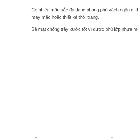
Có nhiều mầu sắc đa dạng phong phú
vách ngăn di 
may mặc hoặc thiết kế thời trang.
Bề mặt chống trày xước tốt vì được phủ lớp nhựa me