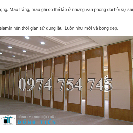
động
. Màu trắng, màu ghi có thể lắp ở những văn phòng đòi hỏi sự s
lamin nên thời gian sử dụng lâu. Luôn như mới và bóng đẹp.