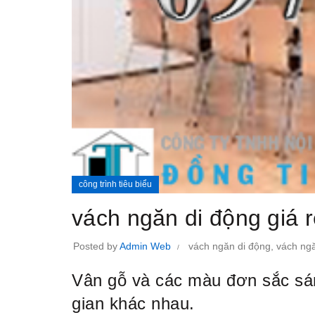
công trình tiêu biểu
vách ngăn di động giá r
Posted by
Admin Web
vách ngăn di động
,
vách ngă
Vân gỗ và các màu đơn sắc sán
gian khác nhau.