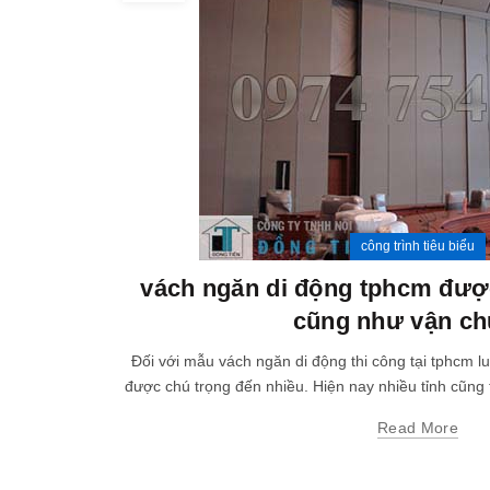
công trình tiêu biểu
vách ngăn di động tphcm được
cũng như vận c
Đối với mẫu vách ngăn di động thi công tại tphcm l
được chú trọng đến nhiều. Hiện nay nhiều tỉnh cũng 
Read More