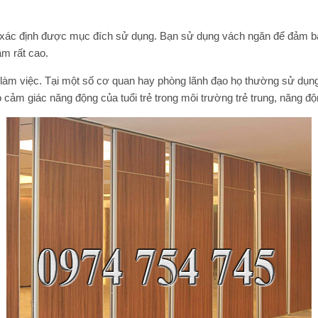
 xác định được mục đích sử dụng. Bạn sử dụng vách ngăn để đảm bảo
âm rất cao.
 làm việc. Tại một số cơ quan hay phòng lãnh đạo họ thường sử dụ
ảm giác năng động của tuổi trẻ trong môi trường trẻ trung, năng độn