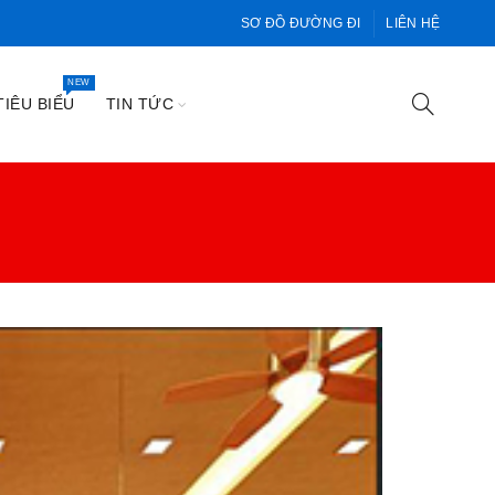
SƠ ĐỒ ĐƯỜNG ĐI
LIÊN HỆ
NEW
IÊU BIỂU
TIN TỨC