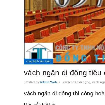
công trình tiêu biểu
vách ngăn di động tiêu
Posted by
Admin Web
vách ngăn di động
,
vách ngă
vách ngăn di động thi công hoà
Màu sắc hài hòa