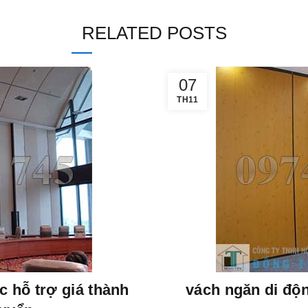
RELATED POSTS
07
TH11
 hỗ trợ giá thành
vách ngăn di độ