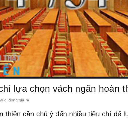
 chí lựa chọn vách ngăn hoàn t
n di động giá rẻ
n thiện cần chú ý đến nhiều tiêu chí để 