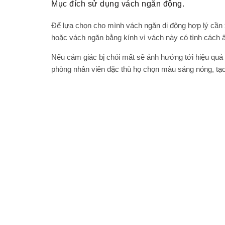
Mục đích sử dụng vách ngăn động.
Để lựa chọn cho mình vách ngăn di động hợp lý cần
hoặc vách ngăn bằng kính vì vách này có tình cách 
Nếu cảm giác bị chói mất sẽ ảnh hưởng tới hiệu quả
phòng nhân viên đặc thù họ chọn màu sáng nóng, tạo c