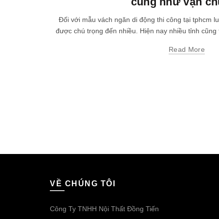
cũng như vận c
Đối với mẫu vách ngăn di động thi công tại tphcm l
được chú trọng đến nhiều. Hiện nay nhiều tỉnh cũng 
Read More
VỀ CHÚNG TÔI
Công Ty TNHH Nội Thất Đồng Tiến