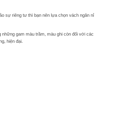
 sự riêng tư thì bạn nên lựa chọn vách ngăn nỉ
ng những gam màu trầm, màu ghi còn đối với các
g, hiện đại.