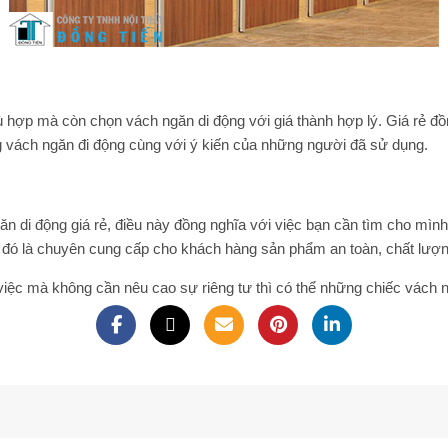
ợp mà còn chọn vách ngăn di động với giá thành hợp lý. Giá rẻ đồng
ng vách ngăn đi động cùng với ý kiến của những người đã sử dụng.
ăn di động giá rẻ
, điều này đồng nghĩa với việc bạn cần tìm cho mình
 đó là chuyên cung cấp cho khách hàng sản phẩm an toàn, chất lượn
 việc mà không cần nêu cao sự riêng tư thì có thể những chiếc vách 