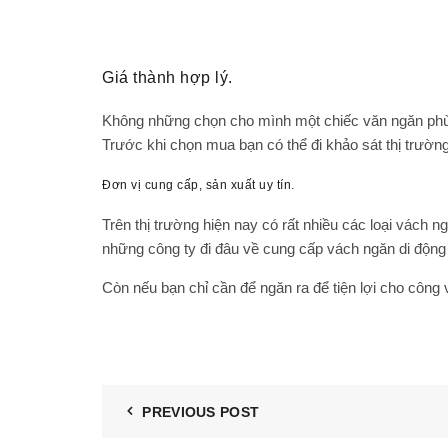
Giá thành hợp lý.
Không những chọn cho mình một chiếc văn ngăn phù h
Trước khi chọn mua bạn có thể đi khảo sát thị trườ
Đơn vị cung cấp, sản xuất uy tín.
Trên thị trường hiện nay có rất nhiều các loại
vách ng
những công ty đi đâu về cung cấp vách ngăn di động
Còn nếu bạn chỉ cần để ngăn ra để tiện lợi cho công
PREVIOUS POST