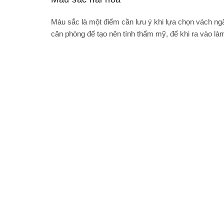
Màu sắc là một điểm cần lưu ý khi lựa chọn
vách ngă
căn phòng để tạo nên tính thẩm mỹ, để khi ra vào là