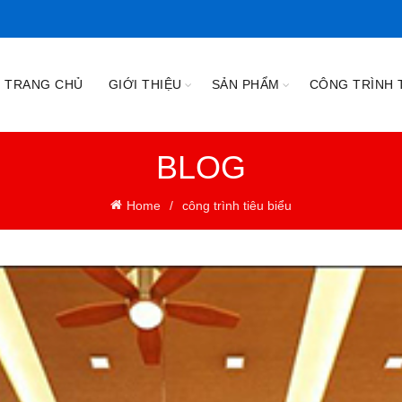
TRANG CHỦ
GIỚI THIỆU
SẢN PHẨM
CÔNG TRÌNH T
BLOG
Home
công trình tiêu biểu