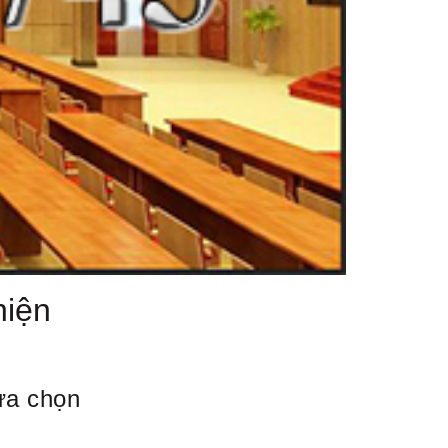
hiện
lựa chọn