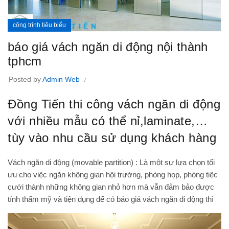
công trình tiêu biểu
báo giá vách ngăn di động nội thành
tphcm
Posted by
Admin Web
Đồng Tiến thi công vách ngăn di động
với nhiều mẫu có thể nỉ,laminate,…
tùy vào nhu cầu sử dụng khách hàng
Vách ngăn di động (movable partition) : Là một sự lựa chọn tối
ưu cho việc ngăn không gian hội trường, phòng họp, phòng tiệc
cưới thành những không gian nhỏ hơn mà vẫn đảm bảo được
tính thẩm mỹ và tiện dụng để có
báo giá vách ngăn di động
thì