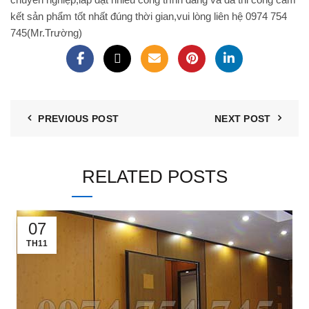
kết sản phẩm tốt nhất đúng thời gian,vui lòng liên hệ 0974 754
745(Mr.Trường)
PREVIOUS POST
NEXT POST
RELATED POSTS
07
TH11