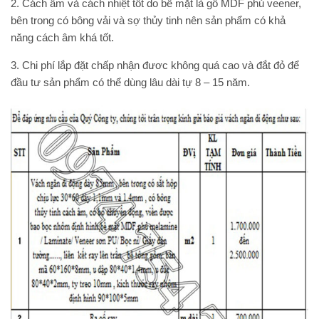
2. Cách âm và cách nhiệt tốt do bề mặt là gỗ MDF phủ veener,
bên trong có bông vải và sợ thủy tinh nên sản phẩm có khả
năng cách âm khá tốt.
3. Chi phí lắp đặt chấp nhận đươc không quá cao và đắt đỏ để
đầu tư sản phẩm có thể dùng lâu dài tự 8 – 15 năm.