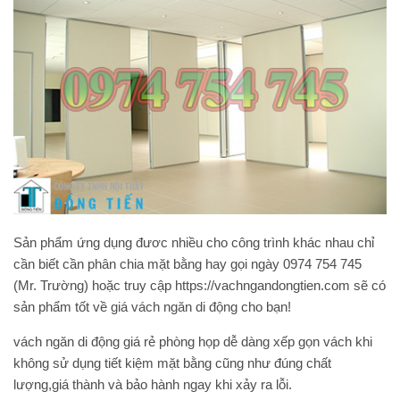
Sản phẩm ứng dụng đươc nhiều cho công trình khác nhau chỉ
cần biết cần phân chia mặt bằng hay gọi ngày 0974 754 745
(Mr. Trường) hoặc truy cập https://vachngandongtien.com sẽ có
sản phẩm tốt về
giá vách ngăn di động
cho bạn!
vách ngăn di động giá rẻ phòng họp dễ dàng xếp gọn vách khi
không sử dụng tiết kiệm mặt bằng cũng như đúng chất
lượng,giá thành và bảo hành ngay khi xảy ra lỗi.