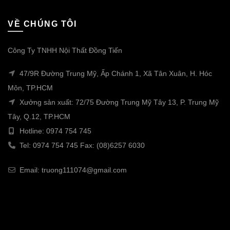
VỀ CHÚNG TÔI
Công Ty TNHH Nội Thất Đồng Tiến
47/9R Đường Trung Mỹ, Ấp Chánh 1, Xã Tân Xuân, H. Hóc
Môn, TP.HCM
Xưởng sản xuất: 72/75 Đường Trung Mỹ Tây 13, P. Trung Mỹ
Tây, Q.12, TP.HCM
Hotline: 0974 754 745
Tel: 0974 754 745 Fax: (08)6257 6030
Email: truong111074@gmail.com