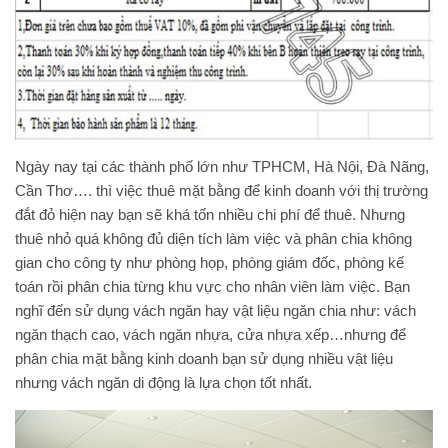
Ngày nay tại các thành phố lớn như TPHCM, Hà Nội, Đà Nãng,
Cần Thơ…. thì việc thuê mặt bằng để kinh doanh với thị trường
đắt đỏ hiện nay bạn sẽ khá tốn nhiều chi phí để thuê. Nhưng
thuê nhỏ quá không đủ diện tích làm việc và phân chia không
gian cho công ty như phòng họp, phòng giám đốc, phòng kế
toán rồi phân chia từng khu vực cho nhân viên làm việc. Bạn
nghĩ đến sử dụng vách ngăn hay vật liệu ngăn chia như: vách
ngăn thạch cao, vách ngăn nhựa, cửa nhựa xếp…nhưng để
phân chia mặt bằng kinh doanh bạn sử dụng nhiều vật liệu
nhưng vách ngăn di động là lựa chọn tốt nhất.