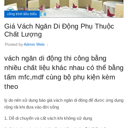
công trình tiêu biểu
Giá Vách Ngăn Di Động Phụ Thuộc
Chất Lượng
Posted by
Admin Web
vách ngăn di động thi công bằng
nhiều chất liệu khác nhau có thể bằng
tấm mfc,mdf cùng bộ phụ kiện kèm
theo
lý do nên sử dụng
báo giá vách ngăn di động
để đươc ứng dụng
rộng rãi khi đưa vào đời sống
1. Dễ di chuyển và cất vách khi không sử dụng