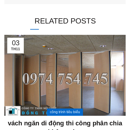
RELATED POSTS
03
TH11
công trình tiêu biểu
vách ngăn di động thi công phân chia