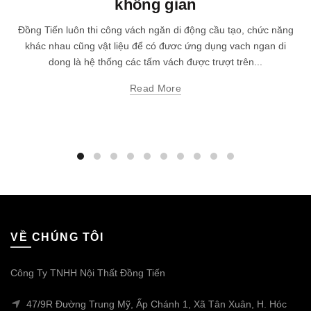
không gian
Đồng Tiến luôn thi công vách ngăn di động cầu tạo, chức năng
khác nhau cũng vật liệu để có đươc ứng dụng vach ngan di
dong là hệ thống các tấm vách được trượt trên...
Read More
VỀ CHÚNG TÔI
Công Ty TNHH Nội Thất Đồng Tiến
47/9R Đường Trung Mỹ, Ấp Chánh 1, Xã Tân Xuân, H. Hóc