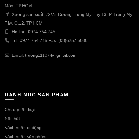
Môn, TP.HCM
Xưởng sản xuất: 72/75 Đường Trung Mỹ Tây 13, P. Trung Mỹ
Tây, Q.12, TP.HCM
Hotline: 0974 754 745
Tel: 0974 754 745 Fax: (08)6257 6030
Email: truong111074@gmail.com
DANH MỤC SẢN PHẨM
Chưa phân loại
Nội thất
Vách ngăn di dộng
Vách ngăn văn phòng