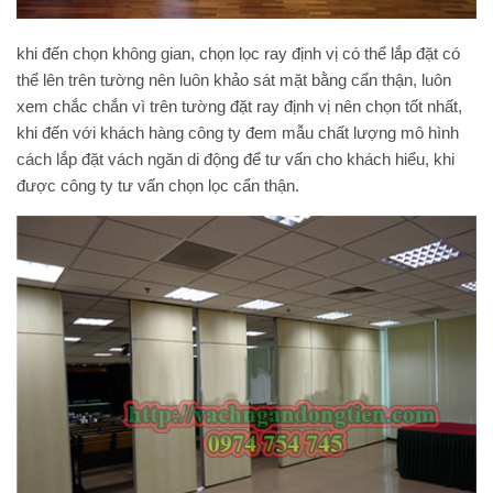
khi đến chọn không gian, chọn lọc ray định vị có thể lắp đặt có
thể lên trên tường nên luôn khảo sát mặt bằng cẩn thận, luôn
xem chắc chắn vì trên tường đặt ray định vị nên chọn tốt nhất,
khi đến với khách hàng công ty đem mẫu chất lượng mô hình
cách lắp đặt vách ngăn di động
để tư vấn cho khách hiểu, khi
được công ty tư vấn chọn lọc cẩn thận.