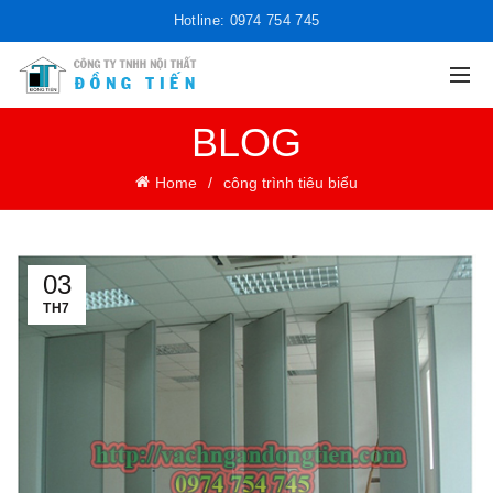
Hotline: 0974 754 745
BLOG
Home
công trình tiêu biểu
03
TH7