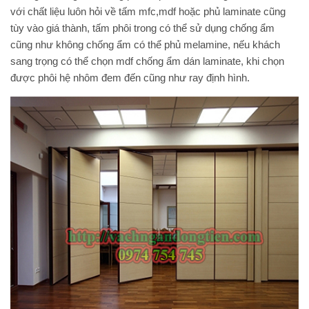
với chất liệu luôn hỏi về tấm mfc,mdf hoặc phủ laminate cũng
tùy vào giá thành, tấm phôi trong có thể sử dụng chống ẩm
cũng như không chống ẩm có thể phủ melamine, nếu khách
sang trọng có thể chọn mdf chống ẩm dán laminate, khi chọn
được phôi hệ nhôm đem đến cũng như ray định hình.