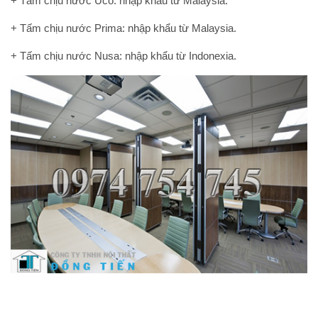
+ Tấm chịu nước Uco: nhập khẩu từ Malaysia.
+ Tấm chịu nước Prima: nhập khẩu từ Malaysia.
+ Tấm chịu nước Nusa: nhập khẩu từ Indonexia.