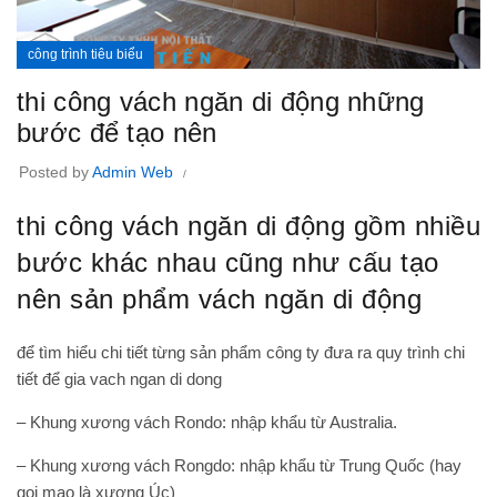
công trình tiêu biểu
thi công vách ngăn di động những
bước để tạo nên
Posted by
Admin Web
thi công vách ngăn di động gồm nhiều
bước khác nhau cũng như cấu tạo
nên sản phẩm vách ngăn di động
để tìm hiểu chi tiết từng sản phẩm công ty đưa ra quy trình chi
tiết để
gia vach ngan di dong
– Khung xương vách Rondo: nhập khẩu từ Australia.
– Khung xương vách Rongdo: nhập khẩu từ Trung Quốc (hay
gọi mạo là xương Úc)