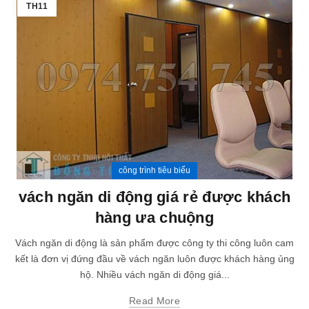
TH11
công trình tiêu biểu
vách ngăn di động giá rẻ được khách
hàng ưa chuộng
Vách ngăn di động là sản phẩm được công ty thi công luôn cam
kết là đơn vị đứng đầu về vách ngăn luôn được khách hàng ủng
hộ. Nhiều vách ngăn di động giá...
Read More