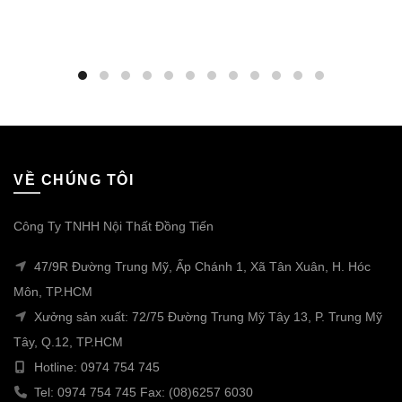
VỀ CHÚNG TÔI
Công Ty TNHH Nội Thất Đồng Tiến
47/9R Đường Trung Mỹ, Ấp Chánh 1, Xã Tân Xuân, H. Hóc
Môn, TP.HCM
Xưởng sản xuất: 72/75 Đường Trung Mỹ Tây 13, P. Trung Mỹ
Tây, Q.12, TP.HCM
Hotline: 0974 754 745
Tel: 0974 754 745 Fax: (08)6257 6030