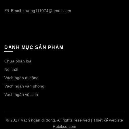
Email: truong111074@gmail.com
DANH MỤC SẢN PHẨM
Chưa phân loại
Nội thất
Vách ngăn di dộng
Vách ngăn văn phòng
Vách ngăn vệ sinh
© 2017 Vách ngăn di động. All rights reserved | Thiết kế webiste
Rubikco.com