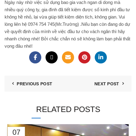
Ngày này nhờ việc sử dụng bao gia
vach ngan di dong
mà
nhiều quý công ty, gia đình đã tiết kiệm được số kinh phí đầu tư
không hề nhỏ, lại vừa giúp tiết kiệm diện tích, không gian. Vui
lòng liên hệ 0974 754 745(Mr.Trường) .Nếu bạn còn đang do dự
về quyết định của mình về việc đầu tư cho vách ngăn thì hãy
nhanh chóng nhé! Bởi chắc chắn nó sẽ không làm bạn phải thất
vọng đâu nhé!
PREVIOUS POST
NEXT POST
RELATED POSTS
07