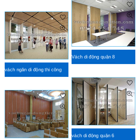
Vách di động quận 8
vách ngăn di động thi công
vách di động quận 6