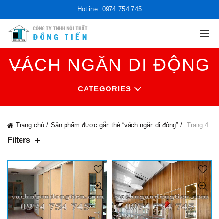
Hotline: 0974 754 745
VÁCH NGĂN DI ĐỘNG
CATEGORIES
Trang chủ
Sản phẩm được gắn thẻ “vách ngăn di động”
Trang 4
Filters