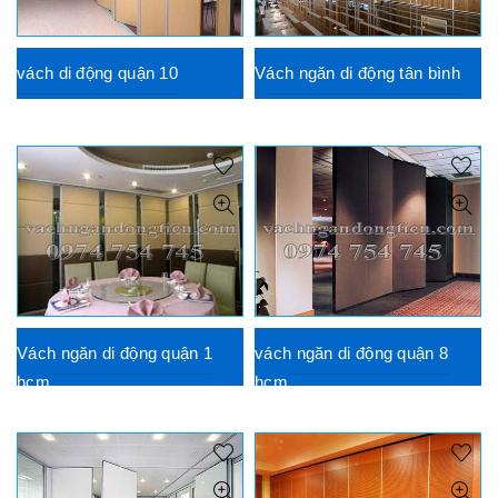
vách di động quận 10
Vách ngăn di động tân bình
Vách ngăn di động quận 1
vách ngăn di động quận 8
hcm
hcm