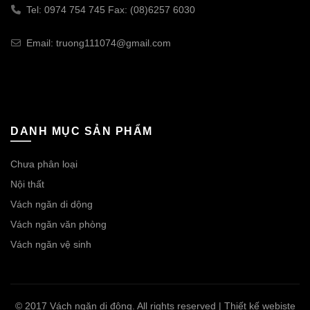
Tel: 0974 754 745 Fax: (08)6257 6030
Email: truong111074@gmail.com
DANH MỤC SẢN PHẨM
Chưa phân loại
Nội thất
Vách ngăn di dộng
Vách ngăn văn phòng
Vách ngăn vệ sinh
© 2017 Vách ngăn di động. All rights reserved | Thiết kế webiste