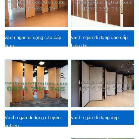
vách ngăn di động cao cấp
vách ngăn di động cao cấp
hcm
hiện đại
Vách ngăn di động chuyên
vách ngăn di động đẹp
nghiệp