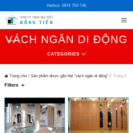
Hotline: 0974 754 745
VÁCH NGĂN DI ĐỘNG
CATEGORIES
Trang chủ
Sản phẩm được gắn thẻ “vách ngăn di động”
Trang 5
Filters