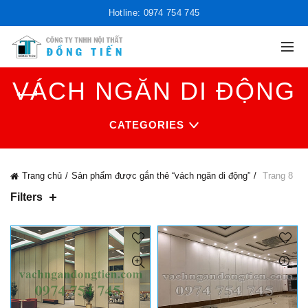
Hotline: 0974 754 745
VÁCH NGĂN DI ĐỘNG
CATEGORIES
Trang chủ
Sản phẩm được gắn thẻ “vách ngăn di động”
Trang 8
Filters