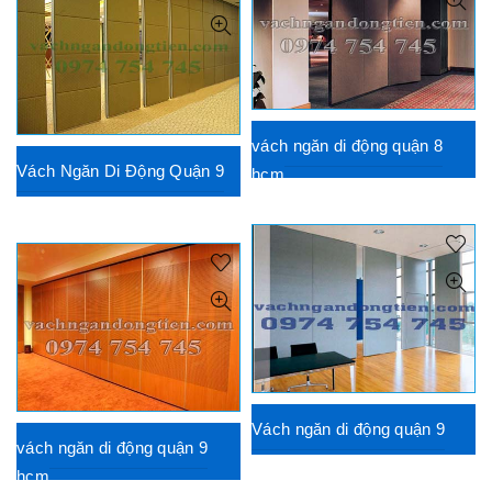
vách ngăn di động quận 8
Vách Ngăn Di Động Quận 9
hcm
Vách ngăn di động quận 9
vách ngăn di động quận 9
hcm