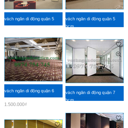
vách ngăn di động quận 5
vách ngăn di động quận 5
hcm
vách ngăn di động quận 6
vách ngăn di động quận 7
hcm
1.500.000
₫