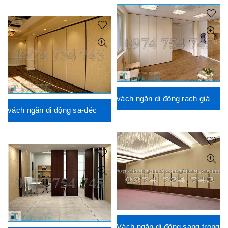
vách ngăn di động rạch giá
vách ngăn di động sa-đéc
Vách ngăn di động sang trọng