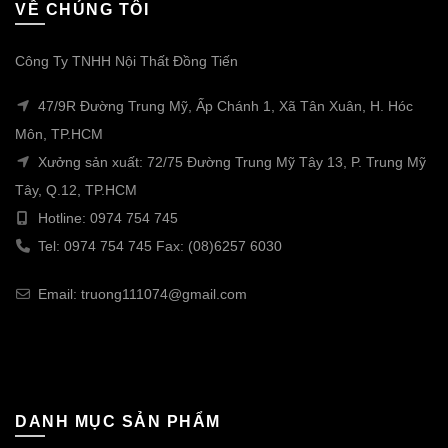
VỀ CHÚNG TÔI
Công Ty TNHH Nội Thất Đồng Tiến
47/9R Đường Trung Mỹ, Ấp Chánh 1, Xã Tân Xuân, H. Hóc
Môn, TP.HCM
Xưởng sản xuất: 72/75 Đường Trung Mỹ Tây 13, P. Trung Mỹ
Tây, Q.12, TP.HCM
Hotline: 0974 754 745
Tel: 0974 754 745 Fax: (08)6257 6030
Email: truong111074@gmail.com
DANH MỤC SẢN PHẨM