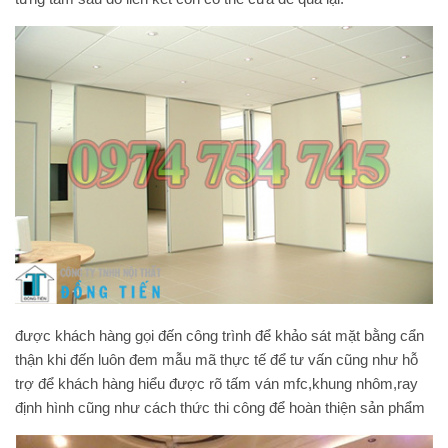
được khách hàng gọi đến công trình để khảo sát mặt bằng cẩn
thận khi đến luôn đem mẫu mã thực tế để tư vấn cũng như hỗ
trợ để khách hàng hiểu được rõ tấm ván mfc,khung nhôm,ray
định hình cũng như cách thức thi công để hoàn thiện sản phẩm