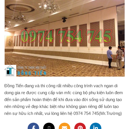
Đồng Tiến đang và thi công rất nhiều công trình
vach ngan di
dong gia re
được cung cấp ván mfc cùng bộ phụ kiện luôn đem
đến sản phẩm hoàn thiện để khi đưa vào đời sống sử dụng tạo
nên những vẻ đẹp khác biệt như không gian riêng để luôn tạo
nên sự hữu ích nhất, vui lòng liên hệ 0974 754 745(Mr.Trường)