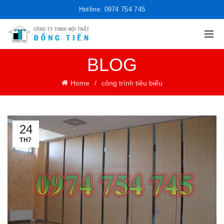
Hotline: 0974 754 745
BLOG
Home
công trình tiêu biểu
24
TH7