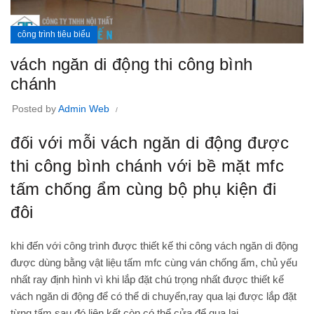
công trình tiêu biểu
vách ngăn di động thi công bình
chánh
Posted by
Admin Web
đối với mỗi vách ngăn di động được
thi công bình chánh với bề mặt mfc
tấm chống ẩm cùng bộ phụ kiện đi
đôi
khi đến với công trình được thiết kế thi công
vách ngăn di động
được dùng bằng vật liệu tấm mfc cùng ván chống ẩm, chủ yếu
nhất ray định hình vì khi lắp đặt chú trọng nhất được thiết kế
vách ngăn di động để có thể di chuyển,ray qua lại được lắp đặt
từng tấm sau đó liên kết còn có thể cửa để qua lại.