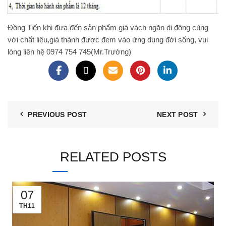
Đồng Tiến khi đưa đến sản phẩm giá
vách ngăn di động
cùng
với chất liệu,giá thành được đem vào ứng dụng đời sống, vui
lòng liên hệ 0974 754 745(Mr.Trường)
PREVIOUS POST
NEXT POST
RELATED POSTS
07
TH11