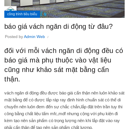
công trình tiêu biểu
báo giá vách ngăn di động từ đâu?
Posted by
Admin Web
đối với mỗi vách ngăn di động đều có
báo giá mà phụ thuộc vào vật liệu
cũng như khảo sát mặt bằng cẩn
thận.
vách ngăn di động đều được báo giá cẩn thận nên luôn khảo sát
mặt bằng để có được lắp ráp ray định hình chuẩn sát có thể di
chuyển nên luôn đem đến sự chắc chắn,lắp đặt trên trần tuy thi
công bằng chất liệu tấm mfc,mdf nhưng cộng với phụ kiện đi
kèm tạo nên sản phẩm có trọng lượng nên khi lắp đặt vào ray
phải cẩn thận để tạo nên sản phẩm chất lượng.