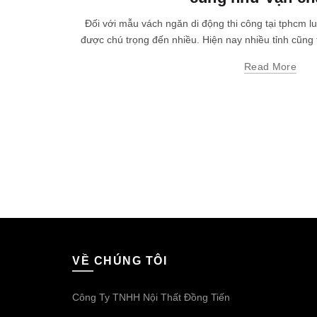
Đối với mẫu vách ngăn di động thi công tại tphcm l
được chú trọng đến nhiều. Hiện nay nhiều tỉnh cũng 
Read More
VỀ CHÚNG TÔI
Công Ty TNHH Nội Thất Đồng Tiến