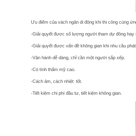
Ưu điểm của vách ngăn di động khi thi công cùng ứ
-Giải quyết được số lượng người tham dự đông hay ít
-Giải quyết được vấn đề không gian khi nhu cầu phát
-Vận hành dễ dàng, chỉ cần một người sắp xếp.
-Có tính thẩm mỹ cao.
-Cách âm, cách nhiệt tốt.
-Tiết kiệm chi phí đầu tư, tiết kiệm không gian.