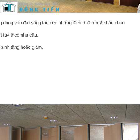
ng dụng vào đời sống tạo nên những điểm thẩm mỹ khác nhau
 tùy theo nhu cầu.
 sinh tăng hoặc giảm.