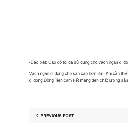
-Đặc biệt: Cao độ tối đa sử dụng cho vách ngăn di đ
Vách ngăn di động cho sàn cao hơn 3m, Khi cần thiế
di động.Đồng Tiến cam kết mang đến chất lượng sả
PREVIOUS POST