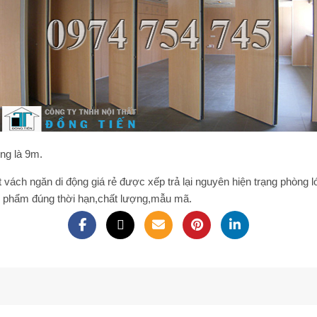
ộng là 9m.
t
vách ngăn di động giá rẻ
được xếp trả lại nguyên hiện trạng phòng 
n phẩm đúng thời hạn,chất lượng,mẫu mã.